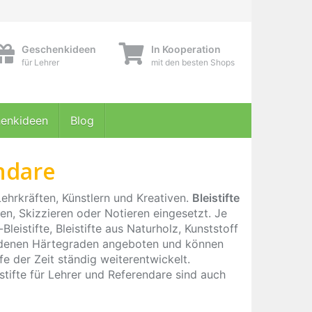
Geschenkideen
In Kooperation
für Lehrer
mit den besten Shops
enkideen
Blog
endare
ehrkräften, Künstlern und Kreativen.
Bleistifte
n, Skizzieren oder Notieren eingesetzt. Je
leistifte, Bleistifte aus Naturholz, Kunststoff
iedenen Härtegraden angeboten und können
e der Zeit ständig weiterentwickelt.
stifte für Lehrer und Referendare sind auch