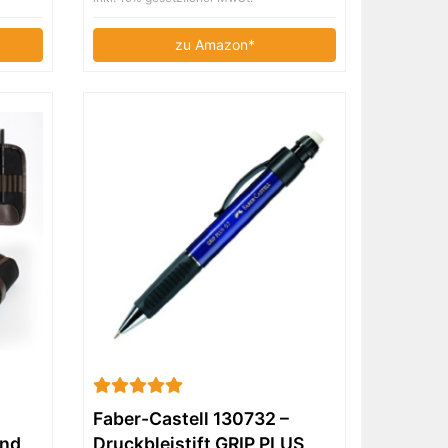
zu Amazon*
Faber-Castell 130732 –
und
Druckbleistift GRIP PLUS,