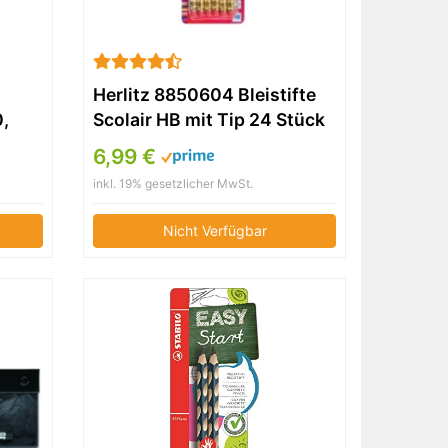
Herlitz 8850604 Bleistifte
,
Scolair HB mit Tip 24 Stück
– 2H
FSC Holz, lackiert
6,99 €
inkl. 19% gesetzlicher MwSt.
Nicht Verfügbar