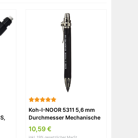
Koh-I-NOOR 5311 5,6 mm
S,
Durchmesser Mechanische
Kupplung führen Halter
10,59 €
Bleistift – Schwarz
inkl. 19% gesetzlicher MwSt.