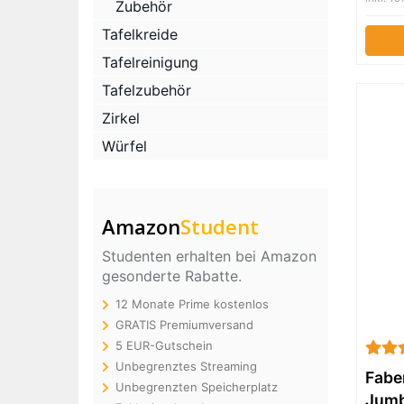
Zubehör
Graph
Werk
Tafelkreide
Tafelreinigung
Tafelzubehör
Zirkel
Würfel
Amazon
Student
Studenten erhalten bei Amazon
gesonderte Rabatte.
12 Monate Prime kostenlos
GRATIS Premiumversand
5 EUR-Gutschein
Unbegrenztes Streaming
Faber
Unbegrenzten Speicherplatz
Jumbo