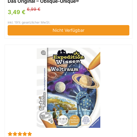
Das Original – Oblique-Unique®
6,99 €
3,49 €
inkl. 19% gesetzlicher MwSt.
Nicht Verfügbar