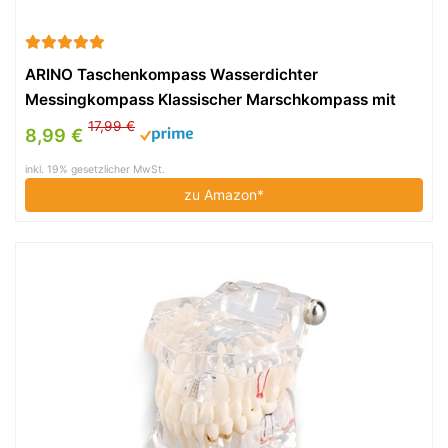
ARINO Taschenkompass Wasserdichter
Messingkompass Klassischer Marschkompass mit
Leuchtziffern für Camping Marsch Outdoor
17,99 €
8,99 €
inkl. 19% gesetzlicher MwSt.
zu Amazon*