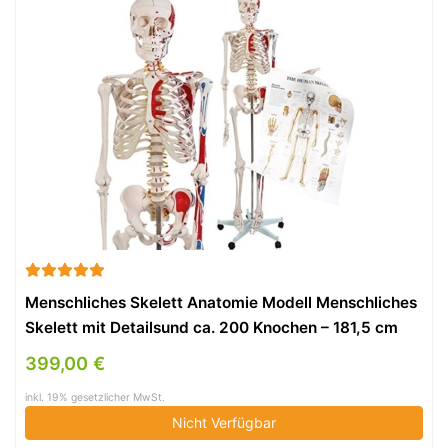
Menschliches Skelett Anatomie Modell Menschliches
Skelett mit Detailsund ca. 200 Knochen – 181,5 cm
groß – Lehrgrafik inkl.
399,00 €
inkl. 19% gesetzlicher MwSt.
Nicht Verfügbar