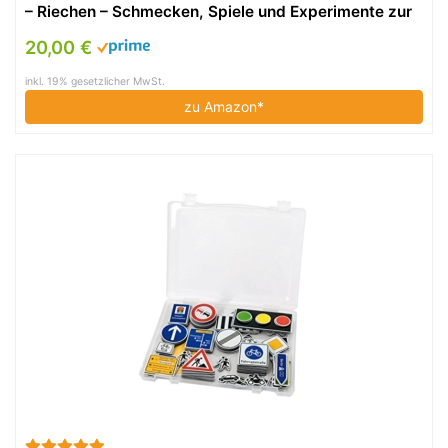
– Riechen – Schmecken, Spiele und Experimente zur
Förderung der Sinneswahrnehmung
20,00 €
inkl. 19% gesetzlicher MwSt.
zu Amazon*