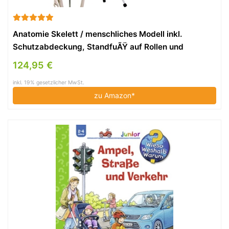
Anatomie Skelett / menschliches Modell inkl.
Schutzabdeckung, StandfuÃŸ auf Rollen und
Lehrgrafik, lebensgroÃŸ 181cm
124,95 €
inkl. 19% gesetzlicher MwSt.
zu Amazon*