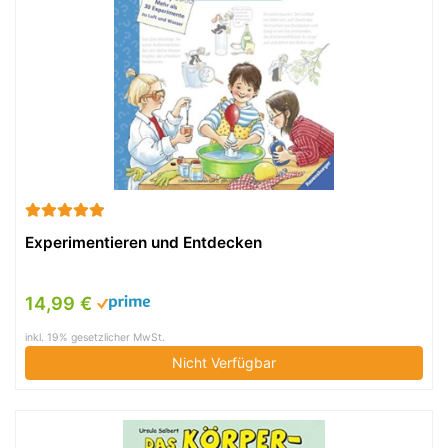
Experimentieren und Entdecken
14,99 €
inkl. 19% gesetzlicher MwSt.
Nicht Verfügbar