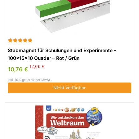
Stabmagnet für Schulungen und Experimente –
100x15x10 Quader – Rot / Grün
12,66 €
10,76 €
inkl. 19% gesetzlicher MwSt.
Nicht Verfügbar