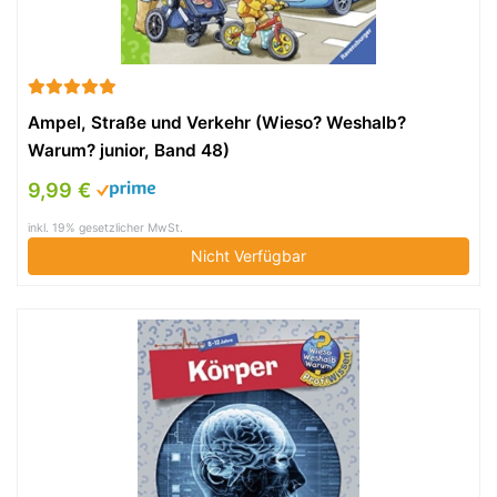
Ampel, Straße und Verkehr (Wieso? Weshalb?
Warum? junior, Band 48)
9,99 €
inkl. 19% gesetzlicher MwSt.
Nicht Verfügbar