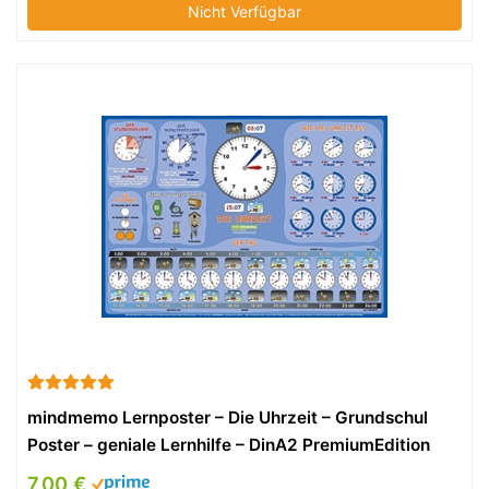
Nicht Verfügbar
mindmemo Lernposter – Die Uhrzeit – Grundschul
Poster – geniale Lernhilfe – DinA2 PremiumEdition
7,00 €