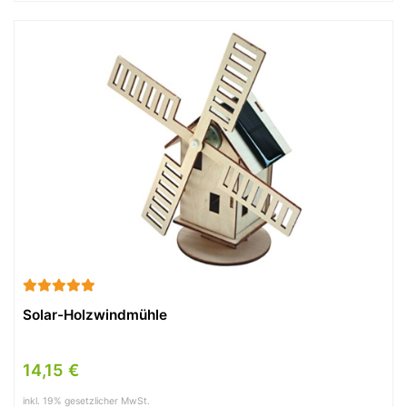
Solar-Holzwindmühle
14,15 €
inkl. 19% gesetzlicher MwSt.