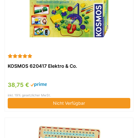
KOSMOS 620417 Elektro & Co.
38,75 €
inkl. 19% gesetzlicher MwSt.
Nicht Verfügbar