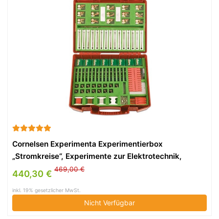
Cornelsen Experimenta Experimentierbox
„Stromkreise“, Experimente zur Elektrotechnik,
Physik, Schulunterricht, Themen: Elektromagnet,
469,00 €
440,30 €
Stromkreis usw., Material für 15 Gruppen u.
inkl. 19% gesetzlicher MwSt.
Lehrerheft
Nicht Verfügbar