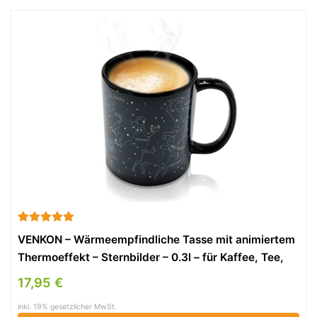
VENKON – Wärmeempfindliche Tasse mit animiertem
Thermoeffekt – Sternbilder – 0.3l – für Kaffee, Tee,
Kakao, Milch, Wasser etc.
17,95 €
inkl. 19% gesetzlicher MwSt.