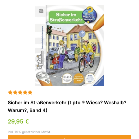
Sicher im Straßenverkehr (tiptoi® Wieso? Weshalb?
Warum?, Band 4)
29,95 €
inkl. 19% gesetzlicher MwSt.