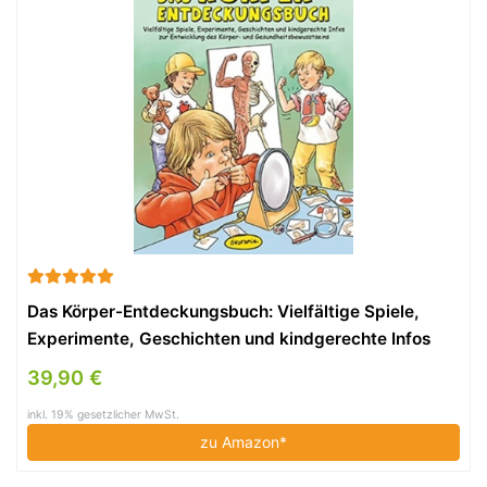
Das Körper-Entdeckungsbuch: Vielfältige Spiele,
Experimente, Geschichten und kindgerechte Infos
zur Entwicklung des Körper- und
39,90 €
Gesundheitsbewusstseins
inkl. 19% gesetzlicher MwSt.
zu Amazon*