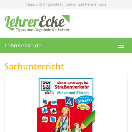
Skip
Tipps und Angebote für Lehrer und Referendare
to
main
content
Lehrerecke.de
Toggl
navig
Sachunterricht