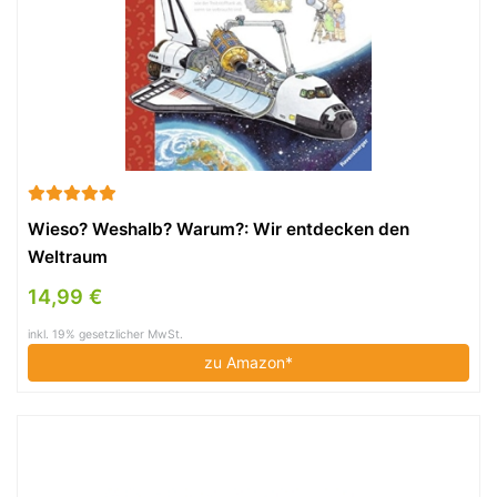
Wieso? Weshalb? Warum?: Wir entdecken den
Weltraum
14,99 €
inkl. 19% gesetzlicher MwSt.
zu Amazon*