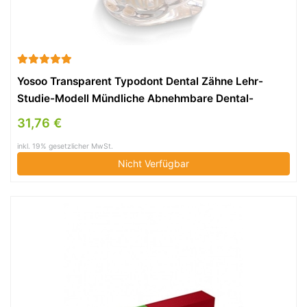
Yosoo Transparent Typodont Dental Zähne Lehr-
Studie-Modell Mündliche Abnehmbare Dental-
Pädagogisches Modell
31,76 €
inkl. 19% gesetzlicher MwSt.
Nicht Verfügbar