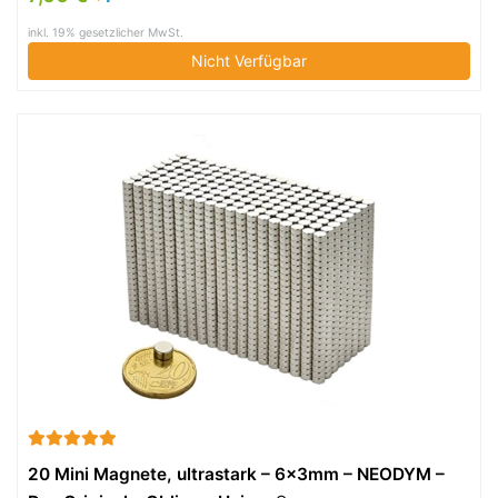
inkl. 19% gesetzlicher MwSt.
Nicht Verfügbar
20 Mini Magnete, ultrastark – 6x3mm – NEODYM –