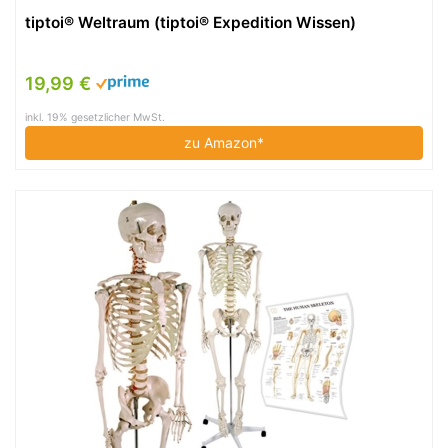
tiptoi® Weltraum (tiptoi® Expedition Wissen)
19,99 €
inkl. 19% gesetzlicher MwSt.
zu Amazon*