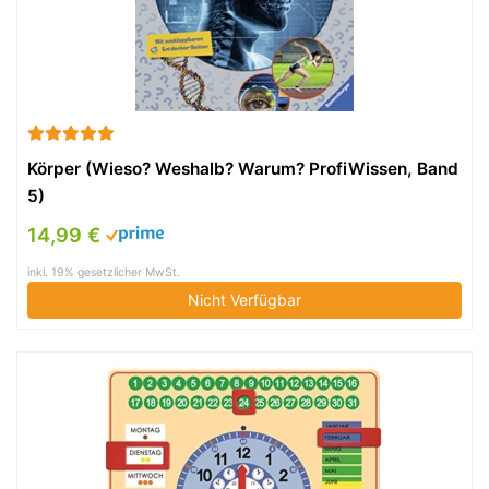
Körper (Wieso? Weshalb? Warum? ProfiWissen, Band
5)
14,99 €
inkl. 19% gesetzlicher MwSt.
Nicht Verfügbar