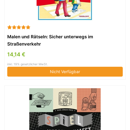
Malen und Rätseln: Sicher unterwegs im
Straßenverkehr
14,14 €
inkl. 19% gesetzlicher MwSt.
Nicht Verfügbar