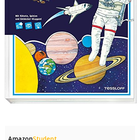
Amazon
Student