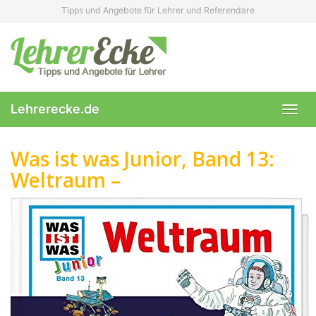
Skip
Tipps und Angebote für Lehrer und Referendare
to
main
content
Lehrerecke.de
Toggl
navig
Was ist was Junior, Band 13:
Weltraum –