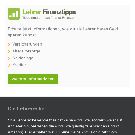
Erhalte jetzt Informationen, wie du als Lehrer bares Geld
sparen kannst.
Versicherungen
Altersvorsorge
Geldanlage
Kredite
weitere Informationen
Die Lehrerecke
*Die Lehrerecke verkauft selbst keine Produkte, sondern weist auf
Anbieter hin, bei denen die Produkte günstig zu erwerben sind (z.B.
Amazon). Hier erhalten wir u.U. eine kleine Provision direkt vom