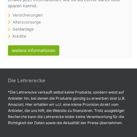
sparen kannst.
Versicherungen
Altersvorsorge
Geldanlage
Kredite
weitere Informationen
Die Lehrerecke
*Die Lehrerecke verkauft selbst keine Produkte, sondern weist auf
Anbieter hin, bei denen die Produkte günstig zu erwerben sind (z.B.
Amazon). Hier erhalten wir u.U. eine kleine Provision direkt vom
Anbieter, die uns hilft, die Website zu finanzieren. Trotz ausgiebiger
Recherche kann die Lehrerecke leider keine Verantwortung für die
Richtigkeit der Daten sowie die Aktualität der Preise übernehmen.