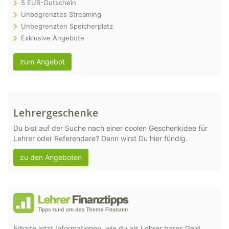
5 EUR-Gutschein
Unbegrenztes Streaming
Unbegrenzten Speicherplatz
Exklusive Angebote
zum Angebot
Lehrergeschenke
Du bist auf der Suche nach einer coolen Geschenkidee für
Lehrer oder Referendare? Dann wirst Du hier fündig.
zu den Angeboten
Erhalte jetzt Informationen, wie du als Lehrer bares Geld