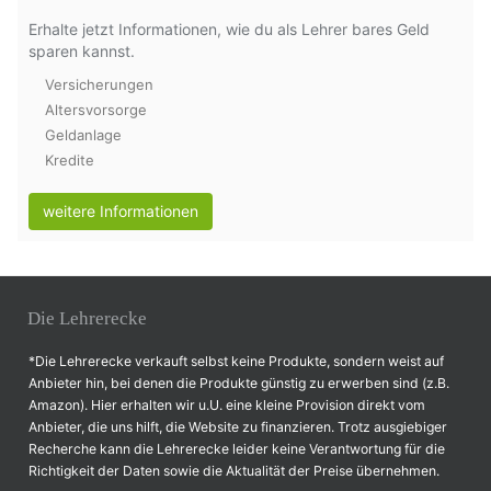
Erhalte jetzt Informationen, wie du als Lehrer bares Geld
sparen kannst.
Versicherungen
Altersvorsorge
Geldanlage
Kredite
weitere Informationen
Die Lehrerecke
*Die Lehrerecke verkauft selbst keine Produkte, sondern weist auf
Anbieter hin, bei denen die Produkte günstig zu erwerben sind (z.B.
Amazon). Hier erhalten wir u.U. eine kleine Provision direkt vom
Anbieter, die uns hilft, die Website zu finanzieren. Trotz ausgiebiger
Recherche kann die Lehrerecke leider keine Verantwortung für die
Richtigkeit der Daten sowie die Aktualität der Preise übernehmen.