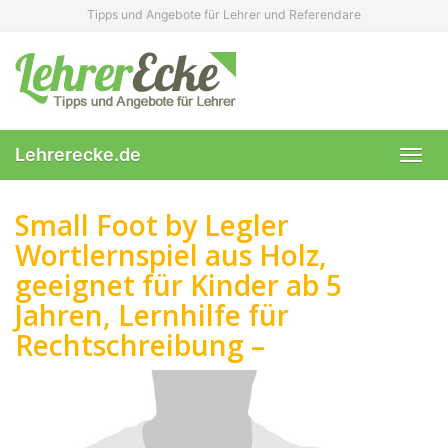
Skip
Tipps und Angebote für Lehrer und Referendare
to
main
content
Lehrerecke.de
Toggl
navig
Small Foot by Legler
Wortlernspiel aus Holz,
geeignet für Kinder ab 5
Jahren, Lernhilfe für
Rechtschreibung –