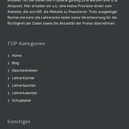
Anbieter hin, bei denen die Produkte günstig zu erwerben sind (z.B.
Amazon). Hier erhalten wir u.U. eine kleine Provision direkt vom
Anbieter, die uns hilft, die Website zu finanzieren. Trotz ausgiebiger
Recherche kann die Lehrerecke leider keine Verantwortung für die
Richtigkeit der Daten sowie die Aktualität der Preise übernehmen.
TOP-Kategorien
Home
Blog
Geschenkideen
Lehrerbücher
Lehrertaschen
Lehrerkalender
Schulplaner
Sonstiges