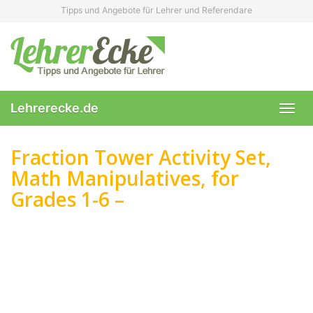
Skip
Tipps und Angebote für Lehrer und Referendare
to
main
content
Lehrerecke.de
Toggl
navig
Fraction Tower Activity Set,
Math Manipulatives, for
Grades 1-6 –