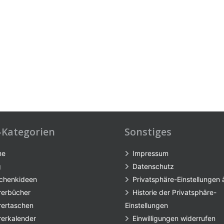
-Kategorien
Sonstiges
me
Impressum
g
Datenschutz
chenkideen
Privatsphäre-Einstellungen
rerbücher
Historie der Privatsphäre-
rertaschen
Einstellungen
rerkalender
Einwilligungen widerrufen