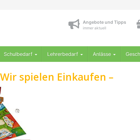
Angebote und Tipps
immer aktuell
Schulbedarf
Lehrerbedarf
Anlässe
Gesch
Wir spielen Einkaufen –