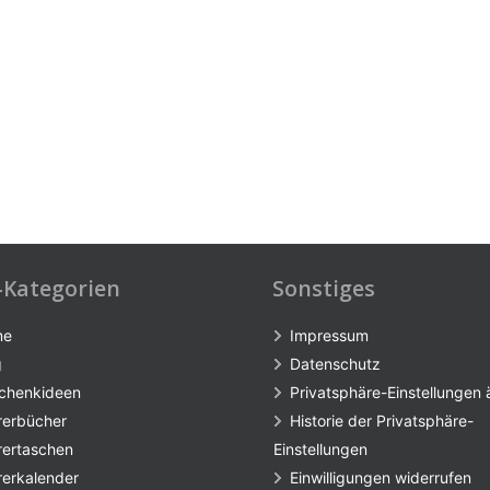
-Kategorien
Sonstiges
me
Impressum
g
Datenschutz
chenkideen
Privatsphäre-Einstellungen
rerbücher
Historie der Privatsphäre-
rertaschen
Einstellungen
rerkalender
Einwilligungen widerrufen