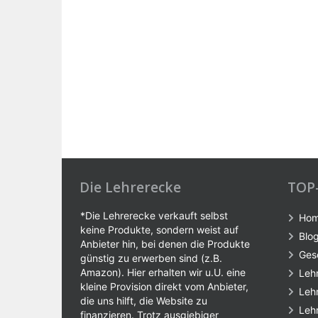
Die Lehrerecke
TOP
*Die Lehrerecke verkauft selbst
Ho
keine Produkte, sondern weist auf
Blo
Anbieter hin, bei denen die Produkte
Ges
günstig zu erwerben sind (z.B.
Amazon). Hier erhalten wir u.U. eine
Leh
kleine Provision direkt vom Anbieter,
Leh
die uns hilft, die Website zu
Leh
finanzieren. Trotz ausgiebiger