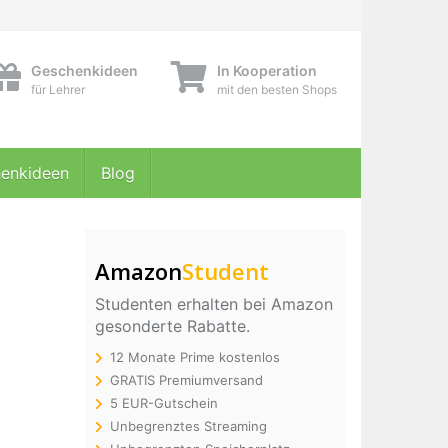
Geschenkideen
In Kooperation
für Lehrer
mit den besten Shops
enkideen
Blog
Amazon
Student
Studenten erhalten bei Amazon
gesonderte Rabatte.
12 Monate Prime kostenlos
GRATIS Premiumversand
5 EUR-Gutschein
Unbegrenztes Streaming