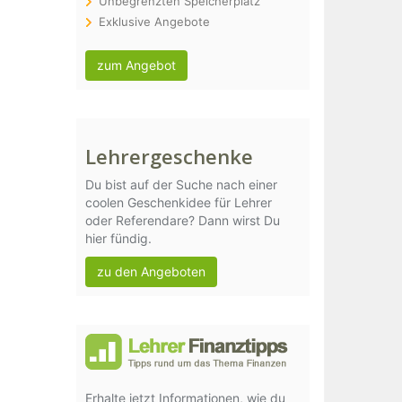
Unbegrenzten Speicherplatz
Exklusive Angebote
zum Angebot
Lehrergeschenke
Du bist auf der Suche nach einer
coolen Geschenkidee für Lehrer
oder Referendare? Dann wirst Du
hier fündig.
zu den Angeboten
Erhalte jetzt Informationen, wie du