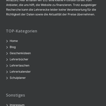
Amazon). Hier erhalten wir u.U. eine kleine Provision direkt vom
Anbieter, die uns hilft, die Website zu finanzieren. Trotz ausgiebiger
Recherche kann die Lehrerecke leider keine Verantwortung für die
Richtigkeit der Daten sowie die Aktualität der Preise übernehmen.
TOP-Kategorien
Home
Blog
Geschenkideen
Lehrerbücher
Lehrertaschen
Lehrerkalender
Schulplaner
Sonstiges
Impressum