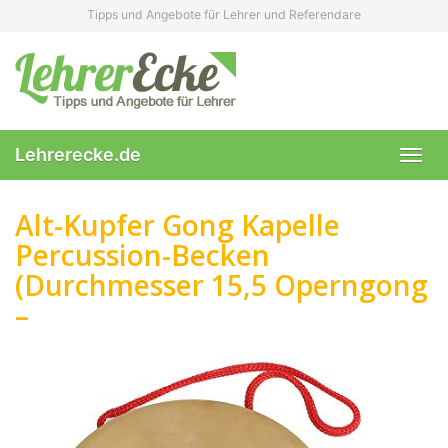
Skip
Tipps und Angebote für Lehrer und Referendare
to
main
content
Lehrerecke.de
Toggl
navig
Alt-Kupfer Gong Kapelle
Percussion-Becken
(Durchmesser 15,5 Operngong
–