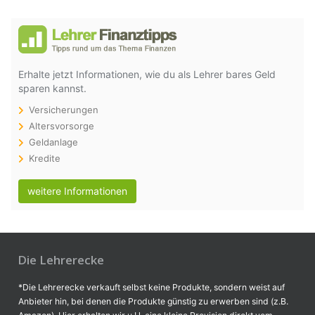
Erhalte jetzt Informationen, wie du als Lehrer bares Geld
sparen kannst.
Versicherungen
Altersvorsorge
Geldanlage
Kredite
weitere Informationen
Die Lehrerecke
*Die Lehrerecke verkauft selbst keine Produkte, sondern weist auf
Anbieter hin, bei denen die Produkte günstig zu erwerben sind (z.B.