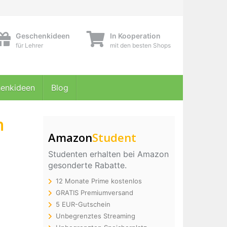
Geschenkideen
In Kooperation
für Lehrer
mit den besten Shops
enkideen
Blog
n
Amazon
Student
Studenten erhalten bei Amazon
gesonderte Rabatte.
12 Monate Prime kostenlos
GRATIS Premiumversand
5 EUR-Gutschein
Unbegrenztes Streaming