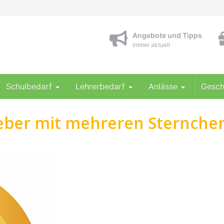
Angebote und Tipps
immer aktuell
Schulbedarf
Lehrerbedarf
Anlässe
Gesch
leber mit mehreren Sternche