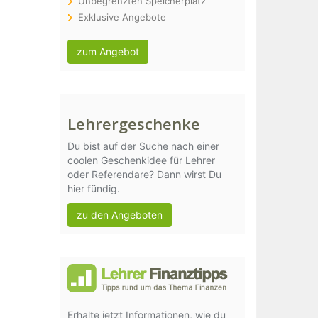
Unbegrenzten Speicherplatz
Exklusive Angebote
zum Angebot
Lehrergeschenke
Du bist auf der Suche nach einer
coolen Geschenkidee für Lehrer
oder Referendare? Dann wirst Du
hier fündig.
zu den Angeboten
Erhalte jetzt Informationen, wie du