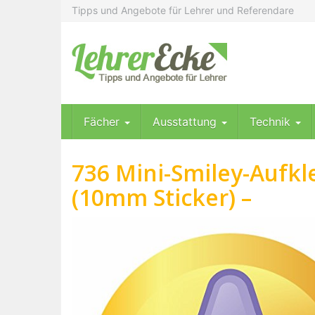
Skip
Tipps und Angebote für Lehrer und Referendare
to
main
content
Fächer
Ausstattung
Technik
736 Mini-Smiley-Aufk
(10mm Sticker) –