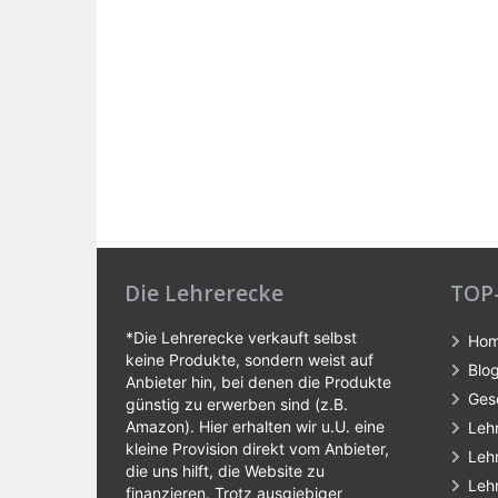
Die Lehrerecke
TOP
*Die Lehrerecke verkauft selbst
Ho
keine Produkte, sondern weist auf
Blo
Anbieter hin, bei denen die Produkte
Ges
günstig zu erwerben sind (z.B.
Amazon). Hier erhalten wir u.U. eine
Leh
kleine Provision direkt vom Anbieter,
Leh
die uns hilft, die Website zu
Leh
finanzieren. Trotz ausgiebiger