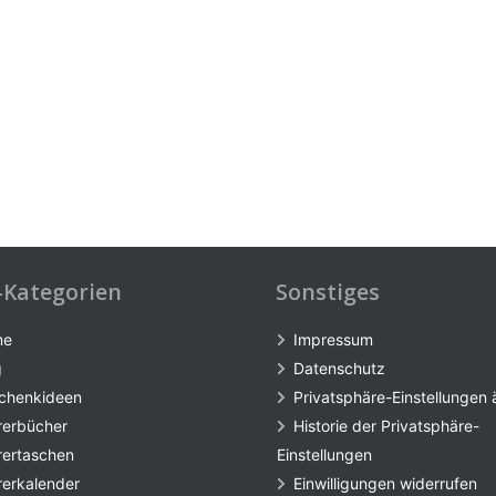
-Kategorien
Sonstiges
me
Impressum
g
Datenschutz
chenkideen
Privatsphäre-Einstellungen
rerbücher
Historie der Privatsphäre-
rertaschen
Einstellungen
rerkalender
Einwilligungen widerrufen