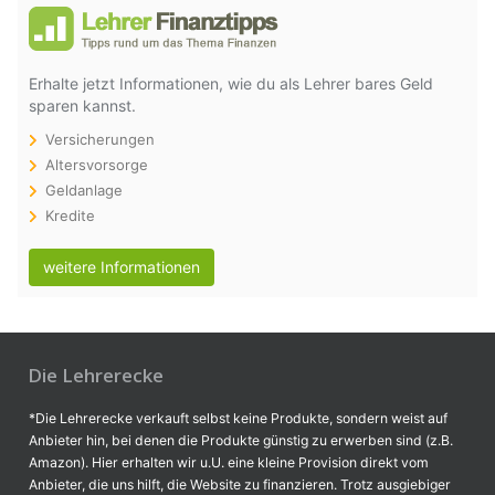
Erhalte jetzt Informationen, wie du als Lehrer bares Geld
sparen kannst.
Versicherungen
Altersvorsorge
Geldanlage
Kredite
weitere Informationen
Die Lehrerecke
*Die Lehrerecke verkauft selbst keine Produkte, sondern weist auf
Anbieter hin, bei denen die Produkte günstig zu erwerben sind (z.B.
Amazon). Hier erhalten wir u.U. eine kleine Provision direkt vom
Anbieter, die uns hilft, die Website zu finanzieren. Trotz ausgiebiger