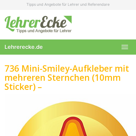
Skip
Tipps und Angebote für Lehrer und Referendare
to
main
content
Lehrerecke.de
Toggl
navig
736 Mini-Smiley-Aufkleber mit
mehreren Sternchen (10mm
Sticker) –