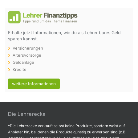
Erhalte jetzt Informationen, wie du als Lehrer bares Geld
sparen kannst.
Versicherungen
Altersvorsorge
Geldanlage
Kredite
weitere Informationen
Die Lehrerecke
*Die Lehrerecke verkauft selbst keine Produkte, sondern weist auf
Anbieter hin, bei denen die Produkte günstig zu erwerben sind (z.B.