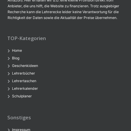
Amazon). Hier erhalten wir u.U. eine kleine Provision direkt vom
Anbieter, die uns hilft, die Website zu finanzieren. Trotz ausgiebiger
Recherche kann die Lehrerecke leider keine Verantwortung für die
Richtigkeit der Daten sowie die Aktualität der Preise übernehmen.
TOP-Kategorien
Home
Blog
Geschenkideen
Lehrerbücher
Lehrertaschen
Lehrerkalender
Schulplaner
Sonstiges
Impressum