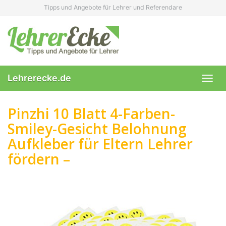
Skip
Tipps und Angebote für Lehrer und Referendare
to
main
content
Lehrerecke.de
Toggl
navig
Pinzhi 10 Blatt 4-Farben-
Smiley-Gesicht Belohnung
Aufkleber für Eltern Lehrer
fördern –