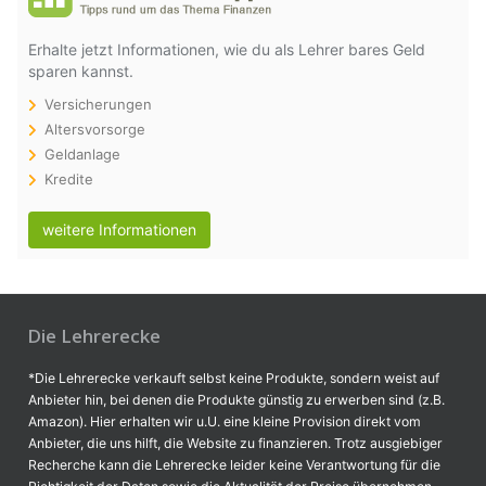
Erhalte jetzt Informationen, wie du als Lehrer bares Geld
sparen kannst.
Versicherungen
Altersvorsorge
Geldanlage
Kredite
weitere Informationen
Die Lehrerecke
*Die Lehrerecke verkauft selbst keine Produkte, sondern weist auf
Anbieter hin, bei denen die Produkte günstig zu erwerben sind (z.B.
Amazon). Hier erhalten wir u.U. eine kleine Provision direkt vom
Anbieter, die uns hilft, die Website zu finanzieren. Trotz ausgiebiger
Recherche kann die Lehrerecke leider keine Verantwortung für die