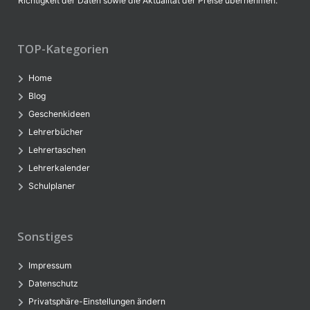
Richtigkeit der Daten sowie die Aktualität der Preise übernehmen.
TOP-Kategorien
Home
Blog
Geschenkideen
Lehrerbücher
Lehrertaschen
Lehrerkalender
Schulplaner
Sonstiges
Impressum
Datenschutz
Privatsphäre-Einstellungen ändern