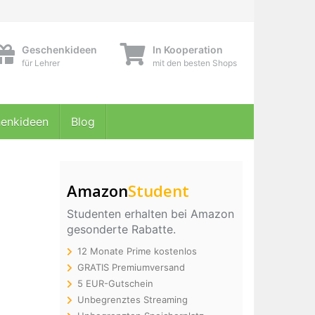
Geschenkideen
In Kooperation
für Lehrer
mit den besten Shops
enkideen
Blog
Amazon
Student
Studenten erhalten bei Amazon
gesonderte Rabatte.
12 Monate Prime kostenlos
GRATIS Premiumversand
5 EUR-Gutschein
Unbegrenztes Streaming