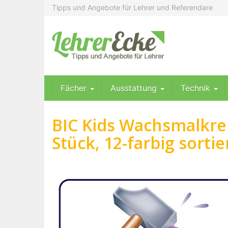
Skip
Tipps und Angebote für Lehrer und Referendare
to
main
content
Fächer
Ausstattung
Technik
BIC Kids Wachsmalkrei
Stück, 12-farbig sortie