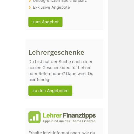
Unbegrenzten Speicherplatz
Exklusive Angebote
zum Angebot
Lehrergeschenke
Du bist auf der Suche nach einer
coolen Geschenkidee für Lehrer
oder Referendare? Dann wirst Du
hier fündig.
zu den Angeboten
Erhalte jetzt Informationen, wie du