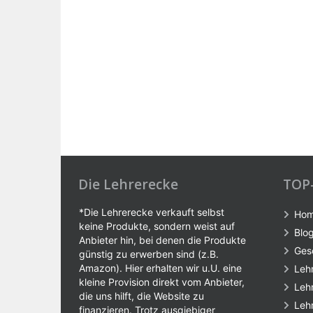
Die Lehrerecke
TOP
*Die Lehrerecke verkauft selbst
Ho
keine Produkte, sondern weist auf
Blo
Anbieter hin, bei denen die Produkte
Ges
günstig zu erwerben sind (z.B.
Amazon). Hier erhalten wir u.U. eine
Leh
kleine Provision direkt vom Anbieter,
Leh
die uns hilft, die Website zu
Leh
finanzieren. Trotz ausgiebiger