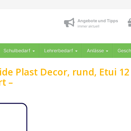
Angebote und Tipps
immer aktuell
Schulbedarf
Lehrerbedarf
Anlässe
Gesch
de Plast Decor, rund, Etui 12
rt –