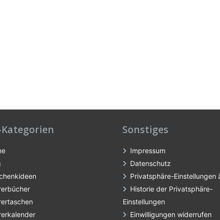
-Kategorien
Sonstiges
me
Impressum
g
Datenschutz
chenkideen
Privatsphäre-Einstellungen
rerbücher
Historie der Privatsphäre-
rertaschen
Einstellungen
rerkalender
Einwilligungen widerrufen