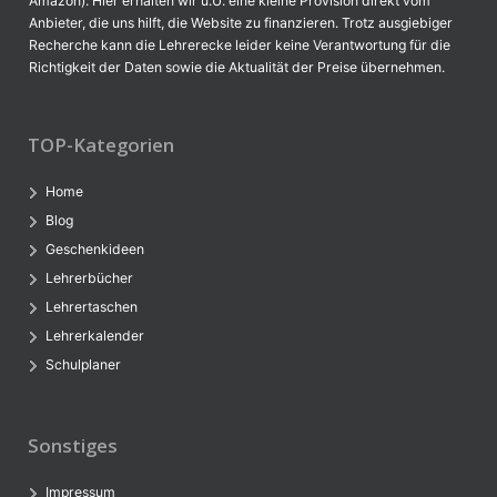
Amazon). Hier erhalten wir u.U. eine kleine Provision direkt vom
Anbieter, die uns hilft, die Website zu finanzieren. Trotz ausgiebiger
Recherche kann die Lehrerecke leider keine Verantwortung für die
Richtigkeit der Daten sowie die Aktualität der Preise übernehmen.
TOP-Kategorien
Home
Blog
Geschenkideen
Lehrerbücher
Lehrertaschen
Lehrerkalender
Schulplaner
Sonstiges
Impressum