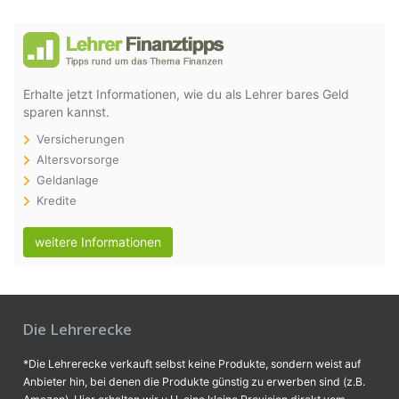
Erhalte jetzt Informationen, wie du als Lehrer bares Geld
sparen kannst.
Versicherungen
Altersvorsorge
Geldanlage
Kredite
weitere Informationen
Die Lehrerecke
*Die Lehrerecke verkauft selbst keine Produkte, sondern weist auf
Anbieter hin, bei denen die Produkte günstig zu erwerben sind (z.B.