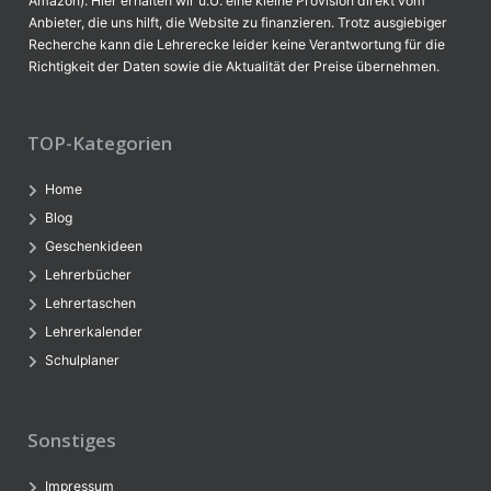
Amazon). Hier erhalten wir u.U. eine kleine Provision direkt vom
Anbieter, die uns hilft, die Website zu finanzieren. Trotz ausgiebiger
Recherche kann die Lehrerecke leider keine Verantwortung für die
Richtigkeit der Daten sowie die Aktualität der Preise übernehmen.
TOP-Kategorien
Home
Blog
Geschenkideen
Lehrerbücher
Lehrertaschen
Lehrerkalender
Schulplaner
Sonstiges
Impressum