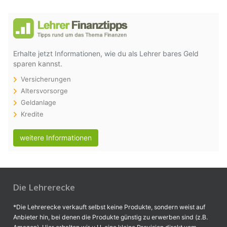
Erhalte jetzt Informationen, wie du als Lehrer bares Geld
sparen kannst.
Versicherungen
Altersvorsorge
Geldanlage
Kredite
weitere Informationen
Die Lehrerecke
*Die Lehrerecke verkauft selbst keine Produkte, sondern weist auf
Anbieter hin, bei denen die Produkte günstig zu erwerben sind (z.B.