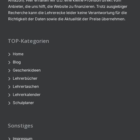
Amazon). Hier erhalten wir u.U. eine kleine Provision direkt vom
Anbieter, die uns hilft, die Website zu finanzieren. Trotz ausgiebiger
Recherche kann die Lehrerecke leider keine Verantwortung für die
Richtigkeit der Daten sowie die Aktualität der Preise übernehmen.
TOP-Kategorien
Home
Blog
Geschenkideen
Lehrerbücher
Lehrertaschen
Lehrerkalender
Schulplaner
Sonstiges
Impressum