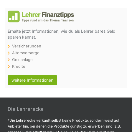
Erhalte jetzt Informationen, wie du als Lehrer bares Geld
sparen kannst.
Versicherungen
Altersvorsorge
Geldanlage
Kredite
weitere Informationen
Die Lehrerecke
*Die Lehrerecke verkauft selbst keine Produkte, sondern weist auf
Anbieter hin, bei denen die Produkte günstig zu erwerben sind (z.B.