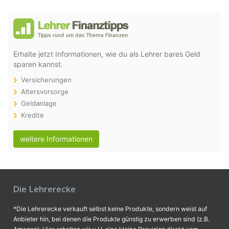
Erhalte jetzt Informationen, wie du als Lehrer bares Geld
sparen kannst.
Versicherungen
Altersvorsorge
Geldanlage
Kredite
weitere Informationen
Die Lehrerecke
*Die Lehrerecke verkauft selbst keine Produkte, sondern weist auf
Anbieter hin, bei denen die Produkte günstig zu erwerben sind (z.B.