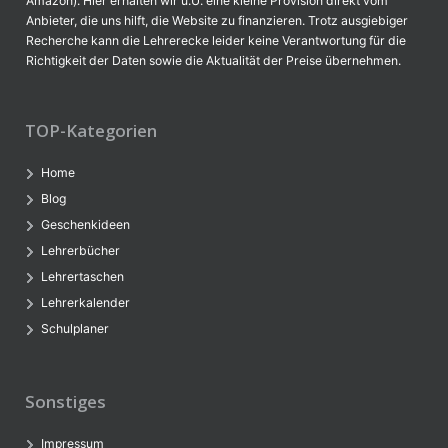
Amazon). Hier erhalten wir u.U. eine kleine Provision direkt vom
Anbieter, die uns hilft, die Website zu finanzieren. Trotz ausgiebiger
Recherche kann die Lehrerecke leider keine Verantwortung für die
Richtigkeit der Daten sowie die Aktualität der Preise übernehmen.
TOP-Kategorien
Home
Blog
Geschenkideen
Lehrerbücher
Lehrertaschen
Lehrerkalender
Schulplaner
Sonstiges
Impressum