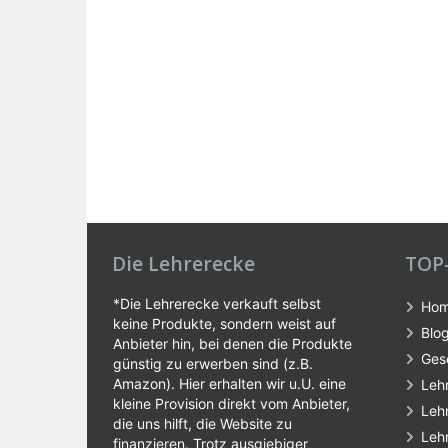
Die Lehrerecke
TOP
*Die Lehrerecke verkauft selbst
Ho
keine Produkte, sondern weist auf
Blo
Anbieter hin, bei denen die Produkte
Ges
günstig zu erwerben sind (z.B.
Amazon). Hier erhalten wir u.U. eine
Leh
kleine Provision direkt vom Anbieter,
Leh
die uns hilft, die Website zu
Leh
finanzieren. Trotz ausgiebiger