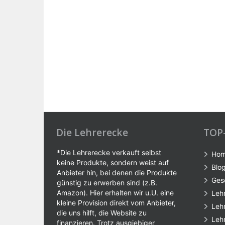
Die Lehrerecke
TOP
*Die Lehrerecke verkauft selbst
Ho
keine Produkte, sondern weist auf
Blo
Anbieter hin, bei denen die Produkte
Ges
günstig zu erwerben sind (z.B.
Amazon). Hier erhalten wir u.U. eine
Leh
kleine Provision direkt vom Anbieter,
Leh
die uns hilft, die Website zu
Leh
finanzieren. Trotz ausgiebiger