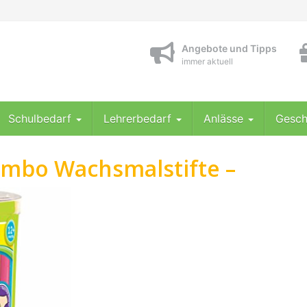
Angebote und Tipps
immer aktuell
Schulbedarf
Lehrerbedarf
Anlässe
Gesch
Jumbo Wachsmalstifte –