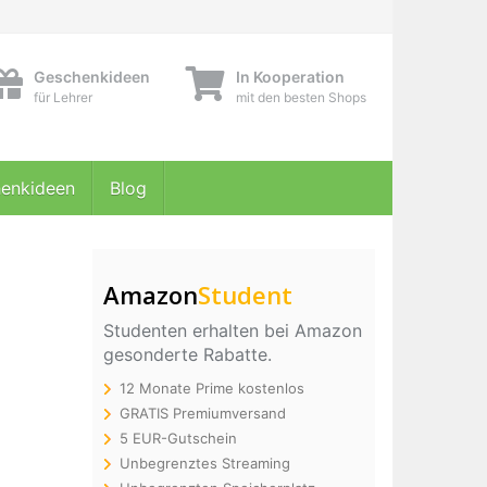
Geschenkideen
In Kooperation
für Lehrer
mit den besten Shops
enkideen
Blog
Amazon
Student
Studenten erhalten bei Amazon
gesonderte Rabatte.
12 Monate Prime kostenlos
GRATIS Premiumversand
5 EUR-Gutschein
Unbegrenztes Streaming