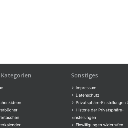
-Kategorien
Sonstiges
me
Impressum
g
Datenschutz
chenkideen
Privatsphäre-Einstellungen
rerbücher
Historie der Privatsphäre-
rertaschen
Einstellungen
rerkalender
Einwilligungen widerrufen