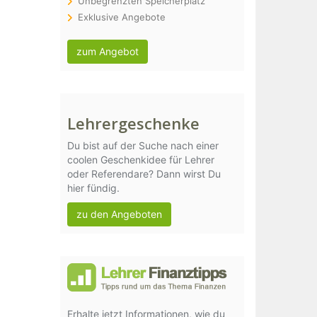
Unbegrenzten Speicherplatz
Exklusive Angebote
zum Angebot
Lehrergeschenke
Du bist auf der Suche nach einer
coolen Geschenkidee für Lehrer
oder Referendare? Dann wirst Du
hier fündig.
zu den Angeboten
Erhalte jetzt Informationen, wie du