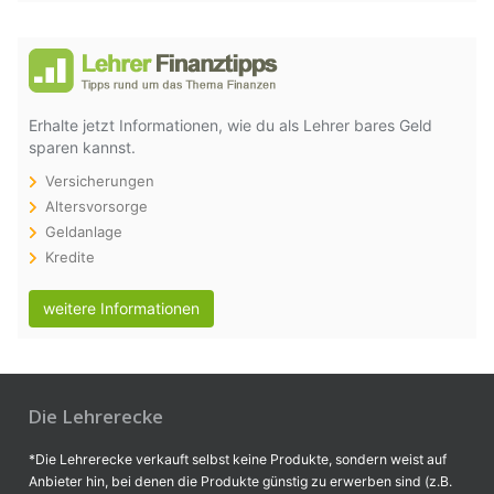
Erhalte jetzt Informationen, wie du als Lehrer bares Geld
sparen kannst.
Versicherungen
Altersvorsorge
Geldanlage
Kredite
weitere Informationen
Die Lehrerecke
*Die Lehrerecke verkauft selbst keine Produkte, sondern weist auf
Anbieter hin, bei denen die Produkte günstig zu erwerben sind (z.B.