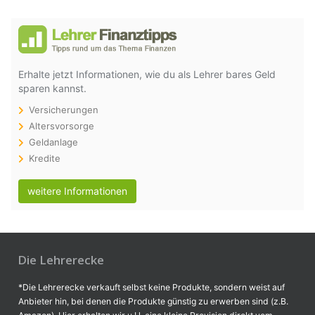
Erhalte jetzt Informationen, wie du als Lehrer bares Geld
sparen kannst.
Versicherungen
Altersvorsorge
Geldanlage
Kredite
weitere Informationen
Die Lehrerecke
*Die Lehrerecke verkauft selbst keine Produkte, sondern weist auf
Anbieter hin, bei denen die Produkte günstig zu erwerben sind (z.B.