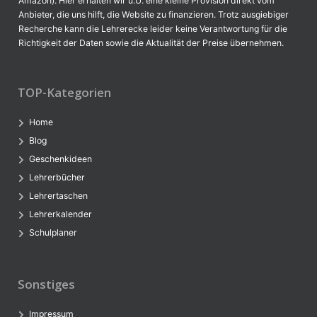
Amazon). Hier erhalten wir u.U. eine kleine Provision direkt vom
Anbieter, die uns hilft, die Website zu finanzieren. Trotz ausgiebiger
Recherche kann die Lehrerecke leider keine Verantwortung für die
Richtigkeit der Daten sowie die Aktualität der Preise übernehmen.
TOP-Kategorien
Home
Blog
Geschenkideen
Lehrerbücher
Lehrertaschen
Lehrerkalender
Schulplaner
Sonstiges
Impressum