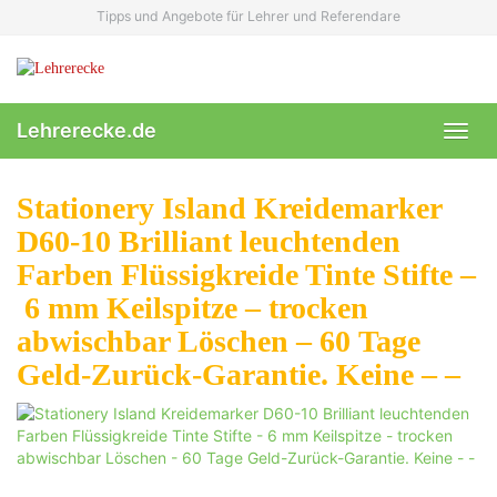
Skip
Tipps und Angebote für Lehrer und Referendare
to
main
content
Lehrerecke.de
Toggl
navig
Stationery Island Kreidemarker
D60-10 Brilliant leuchtenden
Farben Flüssigkreide Tinte Stifte –
6 mm Keilspitze – trocken
abwischbar Löschen – 60 Tage
Geld-Zurück-Garantie. Keine – –