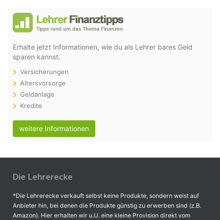
Erhalte jetzt Informationen, wie du als Lehrer bares Geld
sparen kannst.
Versicherungen
Altersvorsorge
Geldanlage
Kredite
weitere Informationen
Die Lehrerecke
*Die Lehrerecke verkauft selbst keine Produkte, sondern weist auf
Anbieter hin, bei denen die Produkte günstig zu erwerben sind (z.B.
Amazon). Hier erhalten wir u.U. eine kleine Provision direkt vom