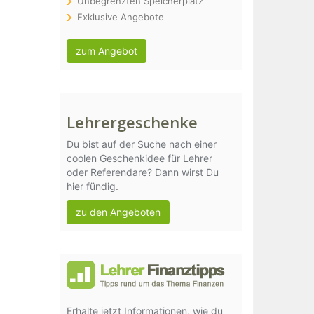
Unbegrenzten Speicherplatz
Exklusive Angebote
zum Angebot
Lehrergeschenke
Du bist auf der Suche nach einer
coolen Geschenkidee für Lehrer
oder Referendare? Dann wirst Du
hier fündig.
zu den Angeboten
Erhalte jetzt Informationen, wie du