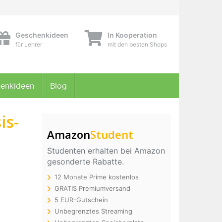
Geschenkideen
In Kooperation
für Lehrer
mit den besten Shops
enkideen
Blog
is-
Amazon
Student
Studenten erhalten bei Amazon
gesonderte Rabatte.
12 Monate Prime kostenlos
GRATIS Premiumversand
5 EUR-Gutschein
Unbegrenztes Streaming