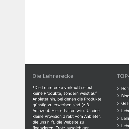
Die Lehrerecke
TOP
*Die Lehrerecke verkauft selbst
Ho
keine Produkte, sondern weist auf
Blo
Anbieter hin, bei denen die Produkte
Ges
günstig zu erwerben sind (z.B.
Amazon). Hier erhalten wir u.U. eine
Leh
kleine Provision direkt vom Anbieter,
Leh
die uns hilft, die Website zu
Leh
finanzieren. Trotz ausgiebiger