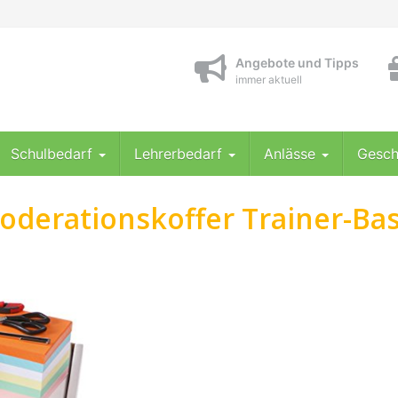
Angebote und Tipps
immer aktuell
Schulbedarf
Lehrerbedarf
Anlässe
Gesch
derationskoffer Trainer-Bas