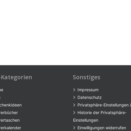
-Kategorien
Sonstiges
me
Impressum
g
Datenschutz
chenkideen
Privatsphäre-Einstellungen
rerbücher
Historie der Privatsphäre-
rertaschen
Einstellungen
rerkalender
Einwilligungen widerrufen