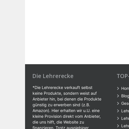
Die Lehrerecke
TOP
*Die Lehrerecke verkauft selbst
Ho
keine Produkte, sondern weist auf
Blo
Anbieter hin, bei denen die Produkte
Ges
günstig zu erwerben sind (z.B.
Amazon). Hier erhalten wir u.U. eine
Leh
kleine Provision direkt vom Anbieter,
Leh
die uns hilft, die Website zu
Leh
finanzieren. Trotz ausgiebiger