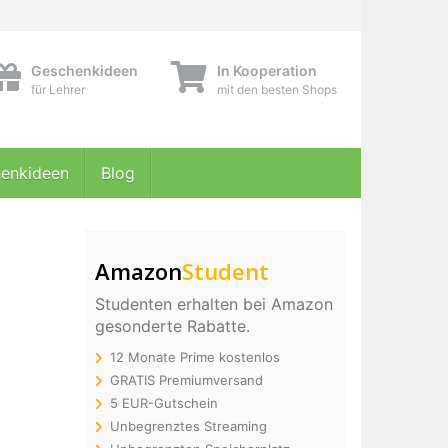
Geschenkideen
In Kooperation
für Lehrer
mit den besten Shops
enkideen
Blog
Amazon
Student
Studenten erhalten bei Amazon
gesonderte Rabatte.
12 Monate Prime kostenlos
GRATIS Premiumversand
5 EUR-Gutschein
Unbegrenztes Streaming