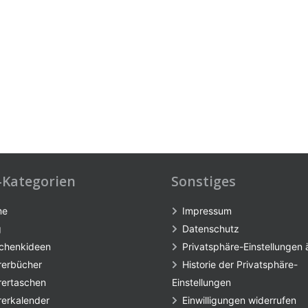
-Kategorien
Sonstiges
me
Impressum
g
Datenschutz
chenkideen
Privatsphäre-Einstellungen
rerbücher
Historie der Privatsphäre-
rertaschen
Einstellungen
rerkalender
Einwilligungen widerrufen