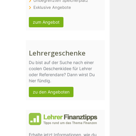
Unbegrenzten Speicherplatz
Exklusive Angebote
zum Angebot
Lehrergeschenke
Du bist auf der Suche nach einer
coolen Geschenkidee für Lehrer
oder Referendare? Dann wirst Du
hier fündig.
zu den Angeboten
Erhalte jetzt Informationen, wie du