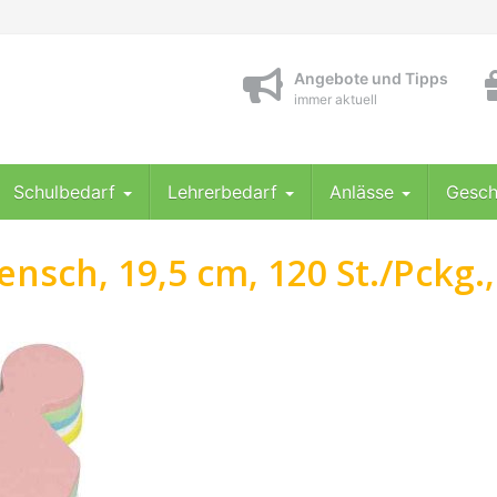
Angebote und Tipps
immer aktuell
Schulbedarf
Lehrerbedarf
Anlässe
Gesch
sch, 19,5 cm, 120 St./Pckg.,
–