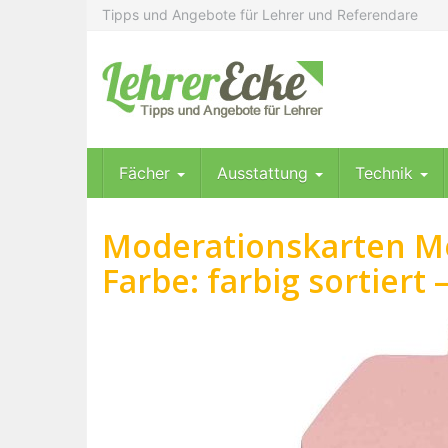
Skip
Tipps und Angebote für Lehrer und Referendare
to
main
content
Fächer
Ausstattung
Technik
Moderationskarten Men
Farbe: farbig sortiert 