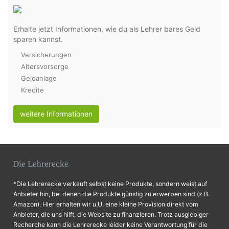
Erhalte jetzt Informationen, wie du als Lehrer bares Geld
sparen kannst.
Versicherungen
Altersvorsorge
Geldanlage
Kredite
weitere Informationen
Die Lehrerecke
*Die Lehrerecke verkauft selbst keine Produkte, sondern weist auf
Anbieter hin, bei denen die Produkte günstig zu erwerben sind (z.B.
Amazon). Hier erhalten wir u.U. eine kleine Provision direkt vom
Anbieter, die uns hilft, die Website zu finanzieren. Trotz ausgiebiger
Recherche kann die Lehrerecke leider keine Verantwortung für die