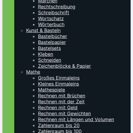
Märchen
Rechtschreibung
Schreibschrift
Wortschatz
Wörterbuch
Kunst & Basteln
Bastelbücher
Bastelpapier
Bastelsets
Kleben
Schneiden
Zeichenblöcke & Papier
Mathe
Großes Einmaleins
Kleines Einmaleins
Mathespiele
Rechnen mit Brüchen
Rechnen mit der Zeit
Rechnen mit Geld
Rechnen mit Gewichten
Rechnen mit Längen und Volumen
Zahlenraum bis 20
Zahlenraum bis 100