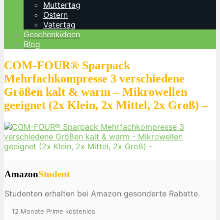
Muttertag
Ostern
Vatertag
Geschenkideen
Blog
COM-FOUR® Sparpack
Mehrfachkompresse 3 verschiedene
Größen kalt & warm – Mikrowellen
geeignet (2x Klein, 2x Mittel, 2x Groß) –
Amazon
Student
Studenten erhalten bei Amazon gesonderte Rabatte.
12 Monate Prime kostenlos