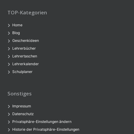
TOP-Kategorien
Home
Blog
Geschenkideen
Lehrerbücher
Lehrertaschen
Lehrerkalender
Schulplaner
Sonstiges
Impressum
Datenschutz
Privatsphäre-Einstellungen ändern
Historie der Privatsphäre-Einstellungen