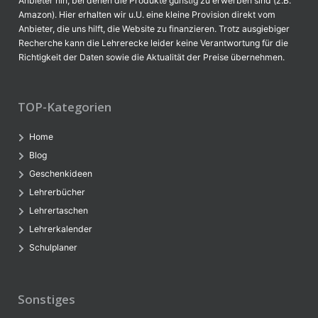
Anbieter hin, bei denen die Produkte günstig zu erwerben sind (z.B.
Amazon). Hier erhalten wir u.U. eine kleine Provision direkt vom
Anbieter, die uns hilft, die Website zu finanzieren. Trotz ausgiebiger
Recherche kann die Lehrerecke leider keine Verantwortung für die
Richtigkeit der Daten sowie die Aktualität der Preise übernehmen.
TOP-Kategorien
Home
Blog
Geschenkideen
Lehrerbücher
Lehrertaschen
Lehrerkalender
Schulplaner
Sonstiges