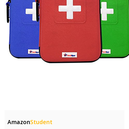
Amazon
Student