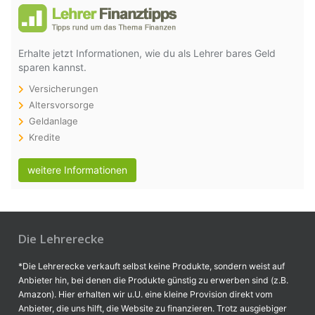
Erhalte jetzt Informationen, wie du als Lehrer bares Geld
sparen kannst.
Versicherungen
Altersvorsorge
Geldanlage
Kredite
weitere Informationen
Die Lehrerecke
*Die Lehrerecke verkauft selbst keine Produkte, sondern weist auf
Anbieter hin, bei denen die Produkte günstig zu erwerben sind (z.B.
Amazon). Hier erhalten wir u.U. eine kleine Provision direkt vom
Anbieter, die uns hilft, die Website zu finanzieren. Trotz ausgiebiger