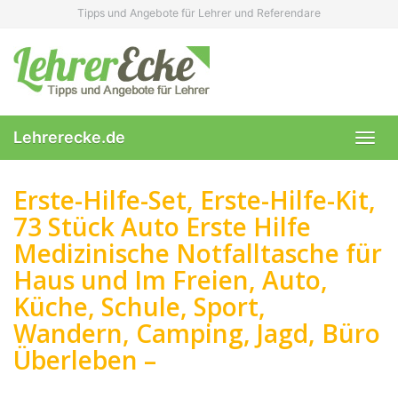
Skip
Tipps und Angebote für Lehrer und Referendare
to
main
content
Lehrerecke.de
Toggl
navig
Erste-Hilfe-Set, Erste-Hilfe-Kit,
73 Stück Auto Erste Hilfe
Medizinische Notfalltasche für
Haus und Im Freien, Auto,
Küche, Schule, Sport,
Wandern, Camping, Jagd, Büro
Überleben –