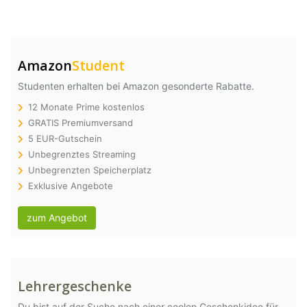
Amazon
Student
Studenten erhalten bei Amazon gesonderte Rabatte.
12 Monate Prime kostenlos
GRATIS Premiumversand
5 EUR-Gutschein
Unbegrenztes Streaming
Unbegrenzten Speicherplatz
Exklusive Angebote
zum Angebot
Lehrergeschenke
Du bist auf der Suche nach einer coolen Geschenkidee für