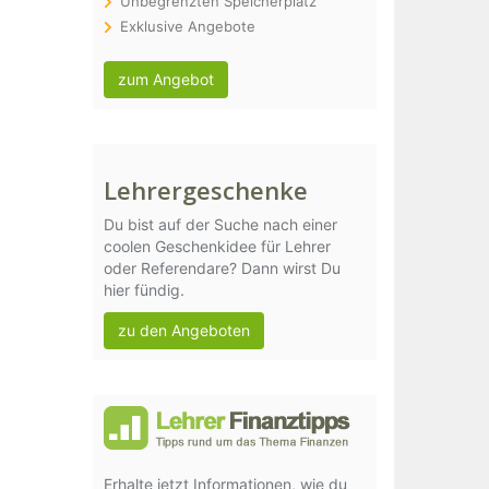
Unbegrenzten Speicherplatz
Exklusive Angebote
zum Angebot
Lehrergeschenke
Du bist auf der Suche nach einer
coolen Geschenkidee für Lehrer
oder Referendare? Dann wirst Du
hier fündig.
zu den Angeboten
Erhalte jetzt Informationen, wie du