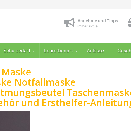
Angebote und Tipps
immer aktuell
Schulbedarf
Lehrerbedarf
Anlässe
Gesch
e Maske
ke Notfallmaske
tmungsbeutel Taschenmask
hör und Ersthelfer-Anleitun