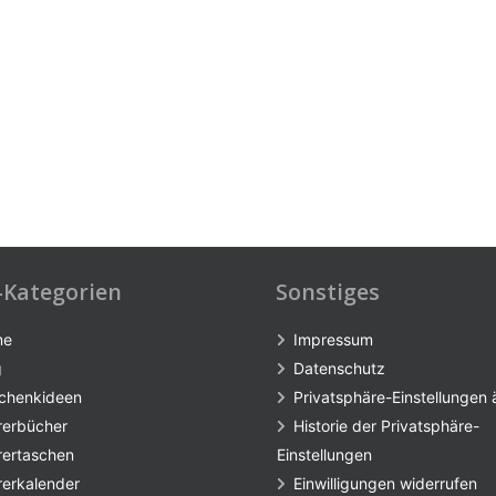
-Kategorien
Sonstiges
me
Impressum
g
Datenschutz
chenkideen
Privatsphäre-Einstellungen
rerbücher
Historie der Privatsphäre-
rertaschen
Einstellungen
rerkalender
Einwilligungen widerrufen