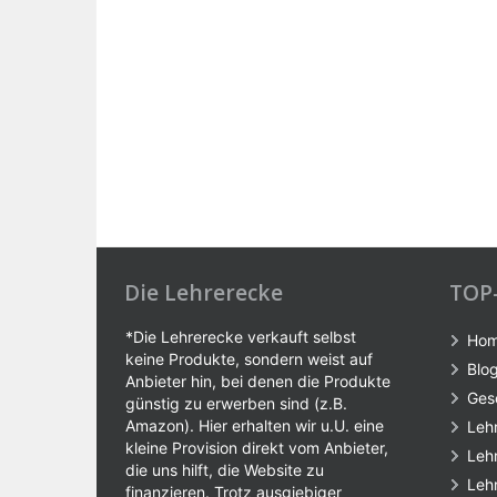
Die Lehrerecke
TOP
*Die Lehrerecke verkauft selbst
Ho
keine Produkte, sondern weist auf
Blo
Anbieter hin, bei denen die Produkte
Ges
günstig zu erwerben sind (z.B.
Amazon). Hier erhalten wir u.U. eine
Leh
kleine Provision direkt vom Anbieter,
Leh
die uns hilft, die Website zu
Leh
finanzieren. Trotz ausgiebiger