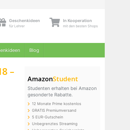
Geschenkideen
In Kooperation
für Lehrer
mit den besten Shops
enkideen
Blog
18 –
Amazon
Student
Studenten erhalten bei Amazon
gesonderte Rabatte.
12 Monate Prime kostenlos
GRATIS Premiumversand
5 EUR-Gutschein
Unbegrenztes Streaming