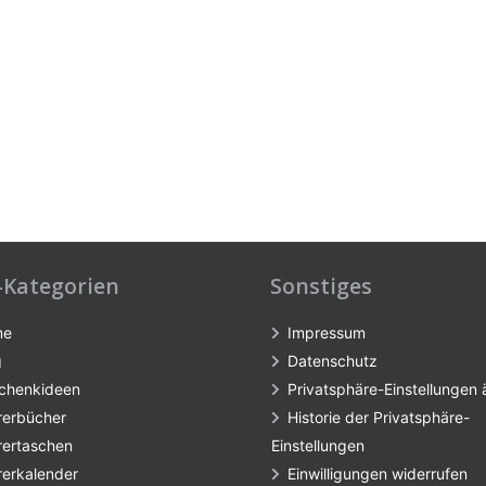
-Kategorien
Sonstiges
me
Impressum
g
Datenschutz
chenkideen
Privatsphäre-Einstellungen
rerbücher
Historie der Privatsphäre-
rertaschen
Einstellungen
rerkalender
Einwilligungen widerrufen