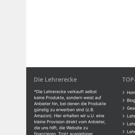
Die Lehrerecke
TOP
*Die Lehrerecke verkauft selbst
Ho
keine Produkte, sondern weist auf
Blo
Anbieter hin, bei denen die Produkte
Ges
günstig zu erwerben sind (z.B.
Amazon). Hier erhalten wir u.U. eine
Leh
kleine Provision direkt vom Anbieter,
Leh
die uns hilft, die Website zu
Leh
finanzieren. Trotz ausgiebiger