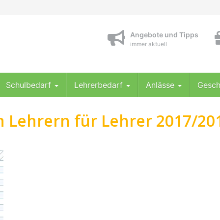
Angebote und Tipps
immer aktuell
Schulbedarf
Lehrerbedarf
Anlässe
Gesch
 Lehrern für Lehrer 2017/20