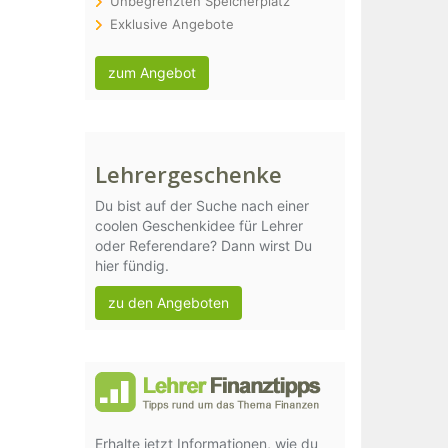
Unbegrenzten Speicherplatz
Exklusive Angebote
zum Angebot
Lehrergeschenke
Du bist auf der Suche nach einer
coolen Geschenkidee für Lehrer
oder Referendare? Dann wirst Du
hier fündig.
zu den Angeboten
Erhalte jetzt Informationen, wie du