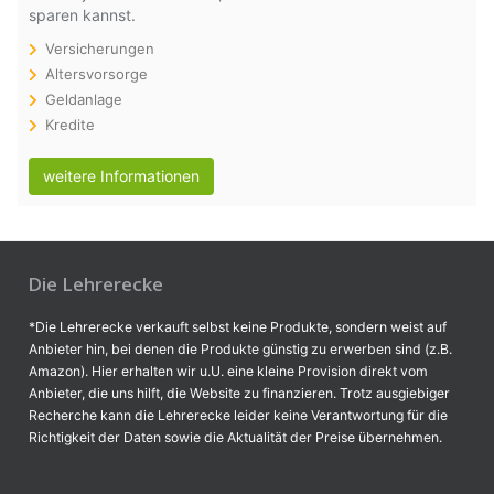
sparen kannst.
Versicherungen
Altersvorsorge
Geldanlage
Kredite
weitere Informationen
Die Lehrerecke
*Die Lehrerecke verkauft selbst keine Produkte, sondern weist auf
Anbieter hin, bei denen die Produkte günstig zu erwerben sind (z.B.
Amazon). Hier erhalten wir u.U. eine kleine Provision direkt vom
Anbieter, die uns hilft, die Website zu finanzieren. Trotz ausgiebiger
Recherche kann die Lehrerecke leider keine Verantwortung für die
Richtigkeit der Daten sowie die Aktualität der Preise übernehmen.