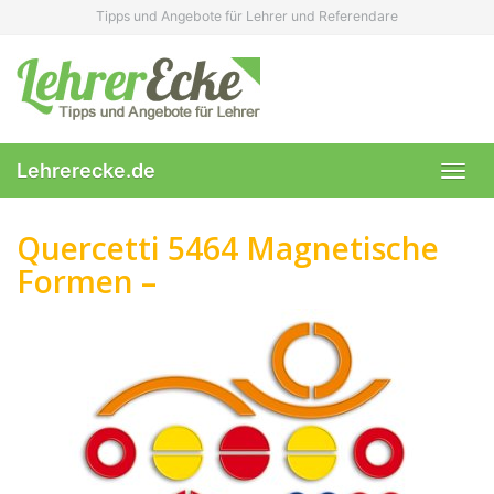
Skip
Tipps und Angebote für Lehrer und Referendare
to
main
content
Lehrerecke.de
Toggl
navig
Quercetti 5464 Magnetische
Formen –