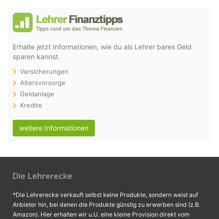
Erhalte jetzt Informationen, wie du als Lehrer bares Geld
sparen kannst.
Versicherungen
Altersvorsorge
Geldanlage
Kredite
weitere Informationen
Die Lehrerecke
*Die Lehrerecke verkauft selbst keine Produkte, sondern weist auf
Anbieter hin, bei denen die Produkte günstig zu erwerben sind (z.B.
Amazon). Hier erhalten wir u.U. eine kleine Provision direkt vom