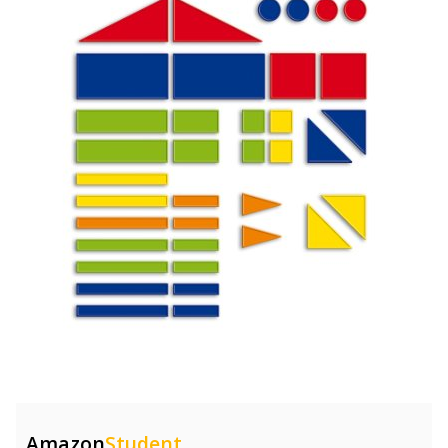
Amazon
Student