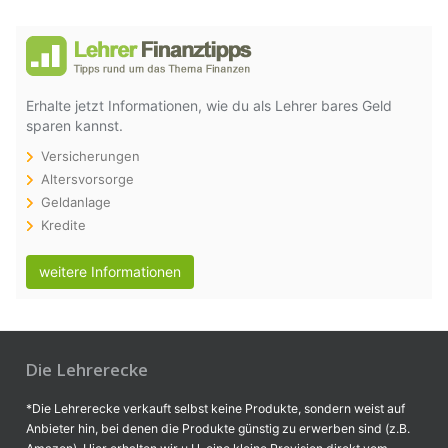
Erhalte jetzt Informationen, wie du als Lehrer bares Geld
sparen kannst.
Versicherungen
Altersvorsorge
Geldanlage
Kredite
weitere Informationen
Die Lehrerecke
*Die Lehrerecke verkauft selbst keine Produkte, sondern weist auf
Anbieter hin, bei denen die Produkte günstig zu erwerben sind (z.B.