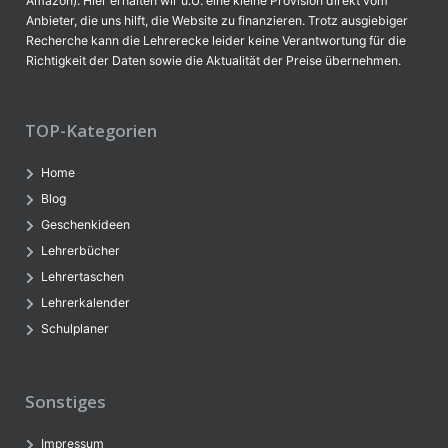
Amazon). Hier erhalten wir u.U. eine kleine Provision direkt vom
Anbieter, die uns hilft, die Website zu finanzieren. Trotz ausgiebiger
Recherche kann die Lehrerecke leider keine Verantwortung für die
Richtigkeit der Daten sowie die Aktualität der Preise übernehmen.
TOP-Kategorien
Home
Blog
Geschenkideen
Lehrerbücher
Lehrertaschen
Lehrerkalender
Schulplaner
Sonstiges
Impressum