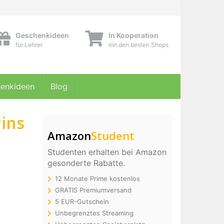
Geschenkideen
In Kooperation
für Lehrer
mit den besten Shops
enkideen
Blog
Pins
Amazon
Student
Studenten erhalten bei Amazon
gesonderte Rabatte.
12 Monate Prime kostenlos
GRATIS Premiumversand
5 EUR-Gutschein
Unbegrenztes Streaming