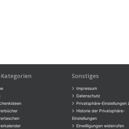
-Kategorien
Sonstiges
me
Impressum
g
Datenschutz
chenkideen
Privatsphäre-Einstellungen
rerbücher
Historie der Privatsphäre-
rertaschen
Einstellungen
rerkalender
Einwilligungen widerrufen