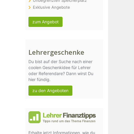
Unbegrenzten Speicherplatz
Exklusive Angebote
zum Angebot
Lehrergeschenke
Du bist auf der Suche nach einer
coolen Geschenkidee für Lehrer
oder Referendare? Dann wirst Du
hier fündig.
zu den Angeboten
Erhalte jetzt Informationen, wie du