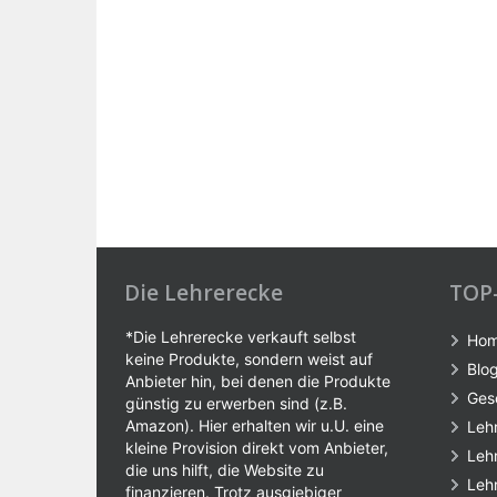
Die Lehrerecke
TOP
*Die Lehrerecke verkauft selbst
Ho
keine Produkte, sondern weist auf
Blo
Anbieter hin, bei denen die Produkte
Ges
günstig zu erwerben sind (z.B.
Amazon). Hier erhalten wir u.U. eine
Leh
kleine Provision direkt vom Anbieter,
Leh
die uns hilft, die Website zu
Leh
finanzieren. Trotz ausgiebiger