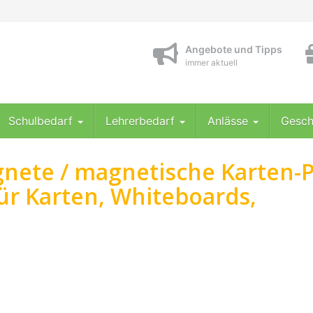
Angebote und Tipps
immer aktuell
Schulbedarf
Lehrerbedarf
Anlässe
Gesch
gnete / magnetische Karten-
für Karten, Whiteboards,