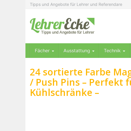
Skip
Tipps und Angebote für Lehrer und Referendare
to
main
content
Fächer
Ausstattung
Technik
24 sortierte Farbe Ma
/ Push Pins – Perfekt 
Kühlschränke –