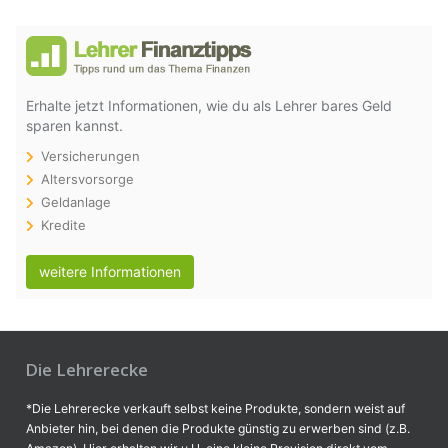
Erhalte jetzt Informationen, wie du als Lehrer bares Geld
sparen kannst.
Versicherungen
Altersvorsorge
Geldanlage
Kredite
weitere Informationen
Die Lehrerecke
*Die Lehrerecke verkauft selbst keine Produkte, sondern weist auf
Anbieter hin, bei denen die Produkte günstig zu erwerben sind (z.B.