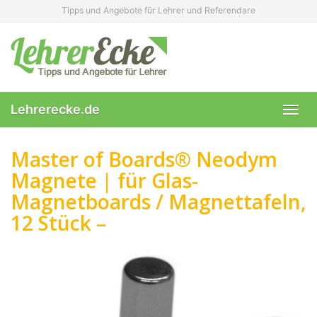
Skip
Tipps und Angebote für Lehrer und Referendare
to
main
content
Lehrerecke.de
Toggl
navig
Master of Boards® Neodym
Magnete | für Glas-
Magnetboards / Magnettafeln,
12 Stück –