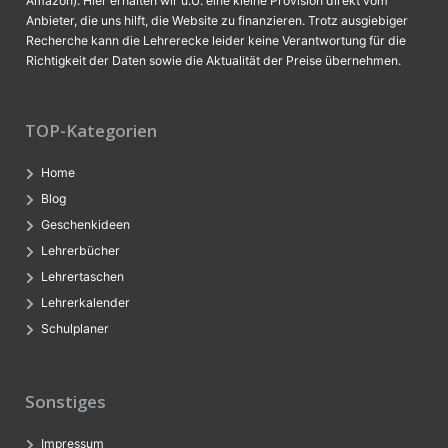
Amazon). Hier erhalten wir u.U. eine kleine Provision direkt vom
Anbieter, die uns hilft, die Website zu finanzieren. Trotz ausgiebiger
Recherche kann die Lehrerecke leider keine Verantwortung für die
Richtigkeit der Daten sowie die Aktualität der Preise übernehmen.
TOP-Kategorien
Home
Blog
Geschenkideen
Lehrerbücher
Lehrertaschen
Lehrerkalender
Schulplaner
Sonstiges
Impressum