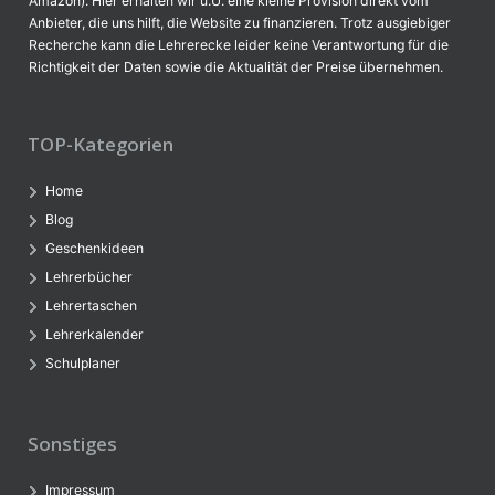
Amazon). Hier erhalten wir u.U. eine kleine Provision direkt vom
Anbieter, die uns hilft, die Website zu finanzieren. Trotz ausgiebiger
Recherche kann die Lehrerecke leider keine Verantwortung für die
Richtigkeit der Daten sowie die Aktualität der Preise übernehmen.
TOP-Kategorien
Home
Blog
Geschenkideen
Lehrerbücher
Lehrertaschen
Lehrerkalender
Schulplaner
Sonstiges
Impressum