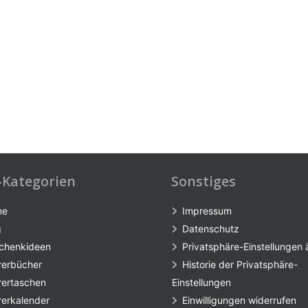
-Kategorien
Sonstiges
me
Impressum
g
Datenschutz
chenkideen
Privatsphäre-Einstellungen
rerbücher
Historie der Privatsphäre-
rertaschen
Einstellungen
rerkalender
Einwilligungen widerrufen