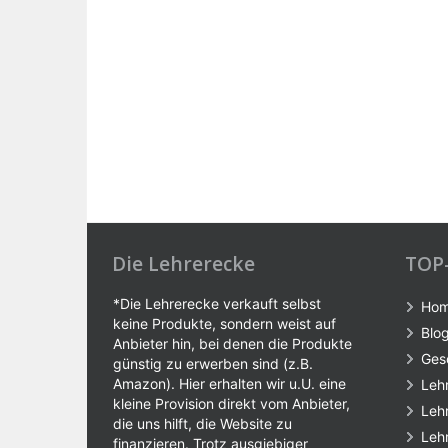
Die Lehrerecke
TOP
*Die Lehrerecke verkauft selbst
Ho
keine Produkte, sondern weist auf
Blo
Anbieter hin, bei denen die Produkte
Ges
günstig zu erwerben sind (z.B.
Amazon). Hier erhalten wir u.U. eine
Leh
kleine Provision direkt vom Anbieter,
Leh
die uns hilft, die Website zu
Leh
finanzieren. Trotz ausgiebiger