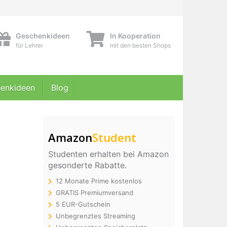
Geschenkideen
In Kooperation
für Lehrer
mit den besten Shops
enkideen
Blog
Amazon
Student
Studenten erhalten bei Amazon
gesonderte Rabatte.
12 Monate Prime kostenlos
GRATIS Premiumversand
5 EUR-Gutschein
Unbegrenztes Streaming