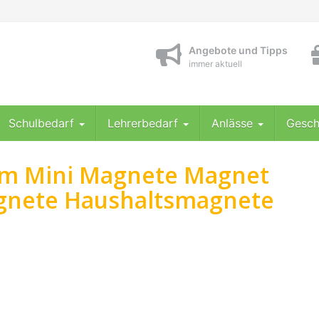
Angebote und Tipps
immer aktuell
Schulbedarf
Lehrerbedarf
Anlässe
Gesch
ym Mini Magnete Magnet
gnete Haushaltsmagnete