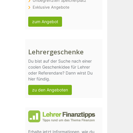
Unbegrenzten Speicherplatz
Exklusive Angebote
zum Angebot
Lehrergeschenke
Du bist auf der Suche nach einer
coolen Geschenkidee für Lehrer
oder Referendare? Dann wirst Du
hier fündig.
zu den Angeboten
Erhalte jetzt Informationen, wie du