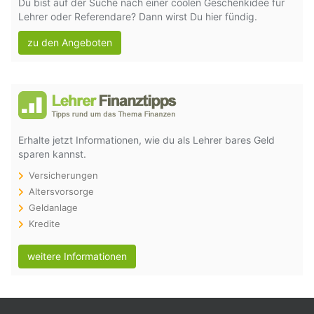
Du bist auf der Suche nach einer coolen Geschenkidee für
Lehrer oder Referendare? Dann wirst Du hier fündig.
zu den Angeboten
Erhalte jetzt Informationen, wie du als Lehrer bares Geld
sparen kannst.
Versicherungen
Altersvorsorge
Geldanlage
Kredite
weitere Informationen