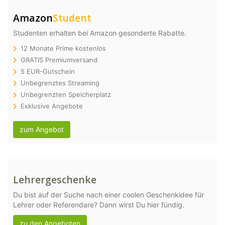
Amazon
Student
Studenten erhalten bei Amazon gesonderte Rabatte.
12 Monate Prime kostenlos
GRATIS Premiumversand
5 EUR-Gutschein
Unbegrenztes Streaming
Unbegrenzten Speicherplatz
Exklusive Angebote
zum Angebot
Lehrergeschenke
Du bist auf der Suche nach einer coolen Geschenkidee für
Lehrer oder Referendare? Dann wirst Du hier fündig.
zu den Angeboten