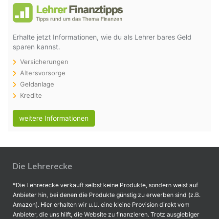
Erhalte jetzt Informationen, wie du als Lehrer bares Geld
sparen kannst.
Versicherungen
Altersvorsorge
Geldanlage
Kredite
weitere Informationen
Die Lehrerecke
*Die Lehrerecke verkauft selbst keine Produkte, sondern weist auf
Anbieter hin, bei denen die Produkte günstig zu erwerben sind (z.B.
Amazon). Hier erhalten wir u.U. eine kleine Provision direkt vom
Anbieter, die uns hilft, die Website zu finanzieren. Trotz ausgiebiger