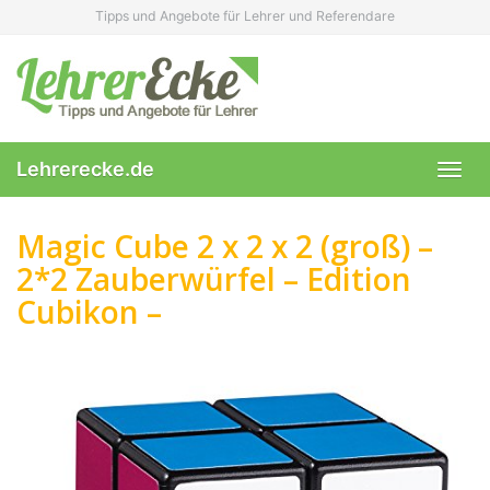
Skip
Tipps und Angebote für Lehrer und Referendare
to
main
content
Lehrerecke.de
Toggl
navig
Magic Cube 2 x 2 x 2 (groß) –
2*2 Zauberwürfel – Edition
Cubikon –