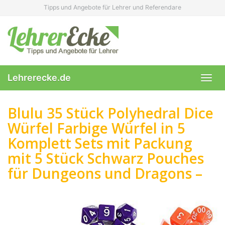
Skip
Tipps und Angebote für Lehrer und Referendare
to
main
content
Lehrerecke.de
Toggl
navig
Blulu 35 Stück Polyhedral Dice
Würfel Farbige Würfel in 5
Komplett Sets mit Packung
mit 5 Stück Schwarz Pouches
für Dungeons und Dragons –