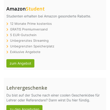
Amazon
Student
Studenten erhalten bei Amazon gesonderte Rabatte.
12 Monate Prime kostenlos
GRATIS Premiumversand
5 EUR-Gutschein
Unbegrenztes Streaming
Unbegrenzten Speicherplatz
Exklusive Angebote
zum Angebot
Lehrergeschenke
Du bist auf der Suche nach einer coolen Geschenkidee für
Lehrer oder Referendare? Dann wirst Du hier fündig.
zu den Angeboten