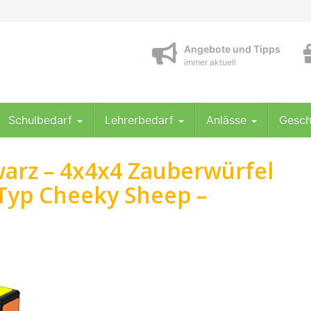
Angebote und Tipps
immer aktuell
Schulbedarf
Lehrerbedarf
Anlässe
Gesch
arz – 4x4x4 Zauberwürfel
Typ Cheeky Sheep –