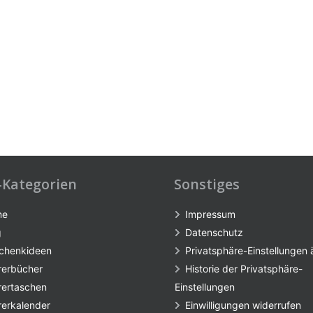
-Kategorien
Sonstiges
me
Impressum
g
Datenschutz
chenkideen
Privatsphäre-Einstellungen
rerbücher
Historie der Privatsphäre-
rertaschen
Einstellungen
rerkalender
Einwilligungen widerrufen