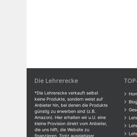
Die Lehrerecke
TOP
*Die Lehrerecke verkauft selbst
Ho
keine Produkte, sondern weist auf
Blo
Anbieter hin, bei denen die Produkte
Ges
günstig zu erwerben sind (z.B.
Amazon). Hier erhalten wir u.U. eine
Leh
kleine Provision direkt vom Anbieter,
Leh
die uns hilft, die Website zu
Leh
finanzieren. Trotz ausgiebiger