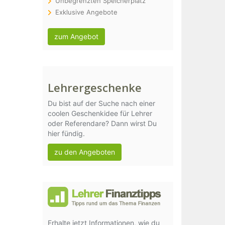
Unbegrenzten Speicherplatz
Exklusive Angebote
zum Angebot
Lehrergeschenke
Du bist auf der Suche nach einer
coolen Geschenkidee für Lehrer
oder Referendare? Dann wirst Du
hier fündig.
zu den Angeboten
Erhalte jetzt Informationen, wie du