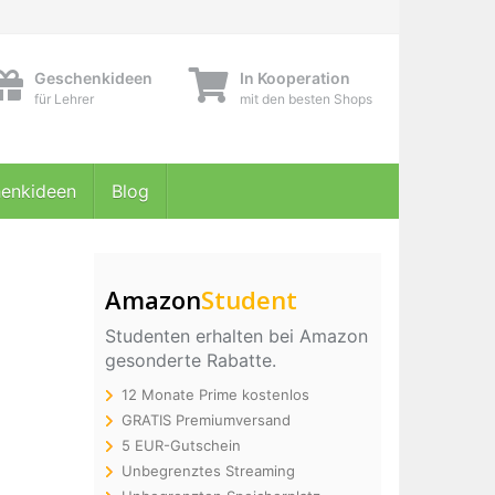
Geschenkideen
In Kooperation
für Lehrer
mit den besten Shops
enkideen
Blog
Amazon
Student
Studenten erhalten bei Amazon
gesonderte Rabatte.
12 Monate Prime kostenlos
GRATIS Premiumversand
5 EUR-Gutschein
Unbegrenztes Streaming