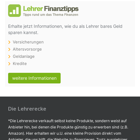
Erhalte jetzt Informationen, wie du als Lehrer bares Geld
sparen kannst.
Versicherungen
Altersvorsorge
Geldanlage
Kredite
weitere Informationen
Die Lehrerecke
*Die Lehrerecke verkauft selbst keine Produkte, sondern weist auf
Anbieter hin, bei denen die Produkte günstig zu erwerben sind (z.B.
Amazon). Hier erhalten wir u.U. eine kleine Provision direkt vom
Anbieter, die uns hilft, die Website zu finanzieren. Trotz ausgiebiger