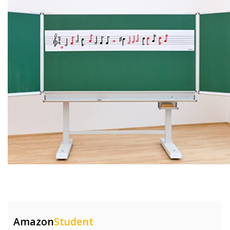
Amazon
Student