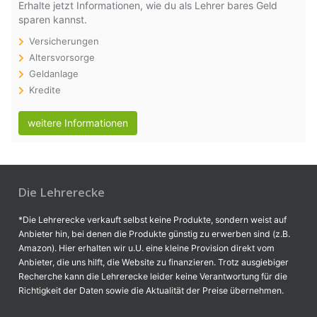
Erhalte jetzt Informationen, wie du als Lehrer bares Geld
sparen kannst.
Versicherungen
Altersvorsorge
Geldanlage
Kredite
weitere Informationen
Die Lehrerecke
*Die Lehrerecke verkauft selbst keine Produkte, sondern weist auf
Anbieter hin, bei denen die Produkte günstig zu erwerben sind (z.B.
Amazon). Hier erhalten wir u.U. eine kleine Provision direkt vom
Anbieter, die uns hilft, die Website zu finanzieren. Trotz ausgiebiger
Recherche kann die Lehrerecke leider keine Verantwortung für die
Richtigkeit der Daten sowie die Aktualität der Preise übernehmen.