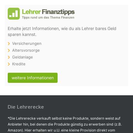
Erhalte jetzt Informationen, wie du als Lehrer bares Geld
sparen kannst.
Versicherungen
Altersvorsorge
Geldanlage
Kredite
weitere Informationen
Die Lehrerecke
*Die Lehrerecke verkauft selbst keine Produkte, sondern weist auf
Anbieter hin, bei denen die Produkte günstig zu erwerben sind (z.B.
Amazon). Hier erhalten wir u.U. eine kleine Provision direkt vom