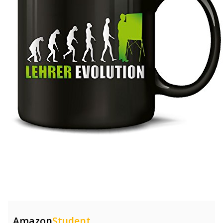
Amazon
Student